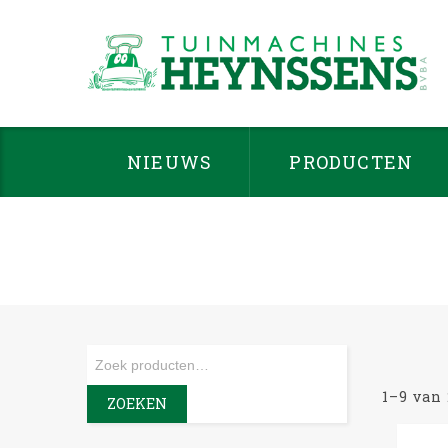
NIEUWS
PRODUCTEN
1–9 van
ZOEKEN
-23%