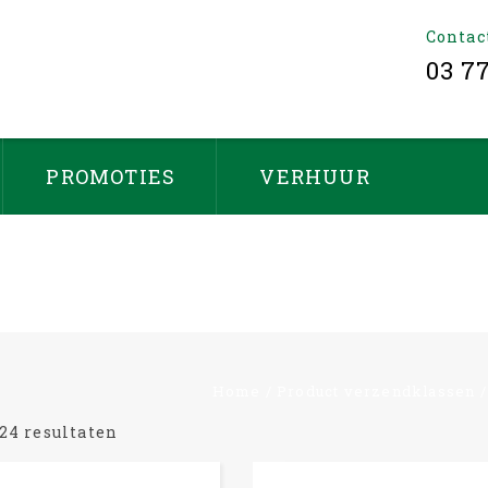
Contac
03 7
PROMOTIES
VERHUUR
HAAGSCHAREN
Home
/
Product verzendklassen
 24 resultaten
-6%