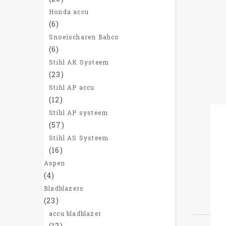
Honda accu
(6)
Snoeischaren Bahco
(6)
Stihl AK Systeem
(23)
Stihl AP accu
(12)
Stihl AP systeem
(57)
Stihl AS Systeem
(16)
Aspen
(4)
Bladblazers
(23)
accu bladblazer
(12)