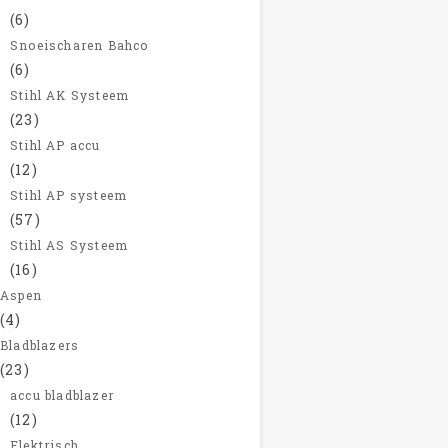
(6)
Snoeischaren Bahco
(6)
Stihl AK Systeem
(23)
Stihl AP accu
(12)
Stihl AP systeem
(57)
Stihl AS Systeem
(16)
Aspen
(4)
Bladblazers
(23)
accu bladblazer
(12)
Elektrisch