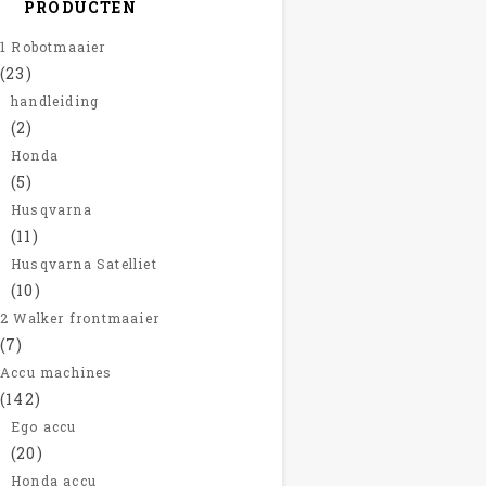
PRODUCTEN
1 Robotmaaier
(23)
handleiding
(2)
Honda
(5)
Husqvarna
(11)
Husqvarna Satelliet
(10)
2 Walker frontmaaier
(7)
Accu machines
(142)
Ego accu
(20)
Honda accu