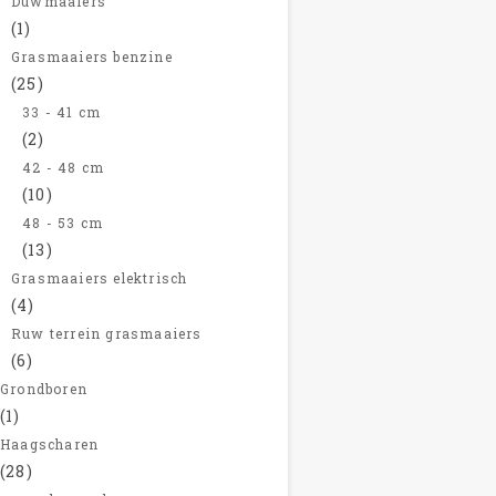
Duwmaaiers
(1)
Grasmaaiers benzine
(25)
33 - 41 cm
(2)
42 - 48 cm
(10)
48 - 53 cm
(13)
Grasmaaiers elektrisch
(4)
Ruw terrein grasmaaiers
(6)
Grondboren
(1)
Haagscharen
(28)