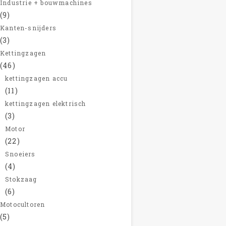
Industrie + bouwmachines
(9)
Kanten-snijders
(3)
Kettingzagen
(46)
kettingzagen accu
(11)
kettingzagen elektrisch
(3)
Motor
(22)
Snoeiers
(4)
Stokzaag
(6)
Motocultoren
(5)