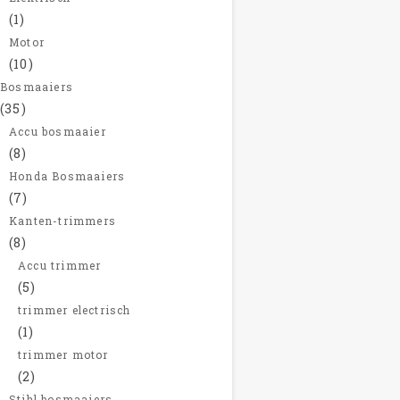
(1)
Motor
(10)
Bosmaaiers
(35)
Accu bosmaaier
(8)
Honda Bosmaaiers
(7)
Kanten-trimmers
(8)
Accu trimmer
(5)
trimmer electrisch
(1)
trimmer motor
(2)
Stihl bosmaaiers