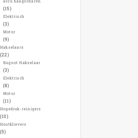
accu haagscharen
(15)
Elektrisch
(3)
Motor
(9)
Hakselaars
(22)
Bugnot Hakselaar
(3)
Elektrisch
(8)
Motor
(11)
Hogedruk-reinigers
(10)
Houtklievers
(5)