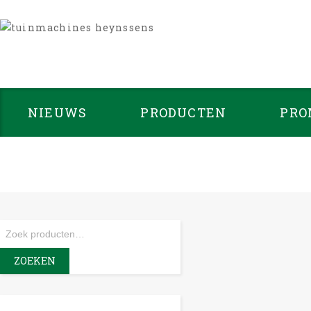
NIEUWS
PRODUCTEN
PRO
ZOEKEN