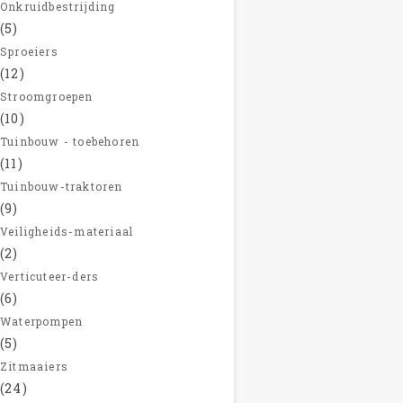
Onkruidbestrijding
(5)
Sproeiers
(12)
Stroomgroepen
(10)
Tuinbouw - toebehoren
(11)
Tuinbouw-traktoren
(9)
Veiligheids-materiaal
(2)
Verticuteer-ders
(6)
Waterpompen
(5)
Zitmaaiers
(24)