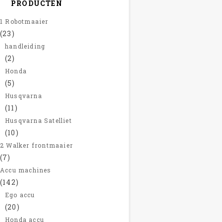
PRODUCTEN
1 Robotmaaier
(23)
handleiding
(2)
Honda
(5)
Husqvarna
(11)
Husqvarna Satelliet
(10)
2 Walker frontmaaier
(7)
Accu machines
(142)
Ego accu
(20)
Honda accu