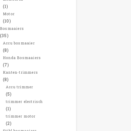
(1)
Motor
(10)
Bosmaaiers
(35)
Accu bosmaaier
(8)
Honda Bosmaaiers
(7)
Kanten-trimmers
(8)
Accu trimmer
(5)
trimmer electrisch
(1)
trimmer motor
(2)
Stihl bosmaaiers