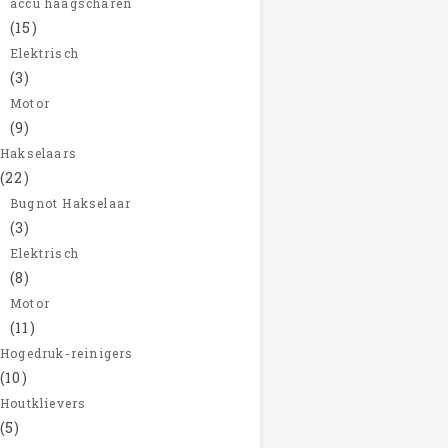
accu haagscharen
(15)
Elektrisch
(3)
Motor
(9)
Hakselaars
(22)
Bugnot Hakselaar
(3)
Elektrisch
(8)
Motor
(11)
Hogedruk-reinigers
(10)
Houtklievers
(5)