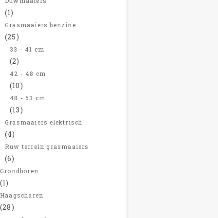
Duwmaaiers
(1)
Grasmaaiers benzine
(25)
33 - 41 cm
(2)
42 - 48 cm
(10)
48 - 53 cm
(13)
Grasmaaiers elektrisch
(4)
Ruw terrein grasmaaiers
(6)
Grondboren
(1)
Haagscharen
(28)