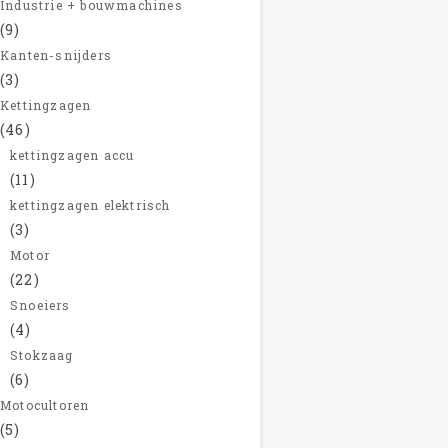
Industrie + bouwmachines
(9)
Kanten-snijders
(3)
Kettingzagen
(46)
kettingzagen accu
(11)
kettingzagen elektrisch
(3)
Motor
(22)
Snoeiers
(4)
Stokzaag
(6)
Motocultoren
(5)