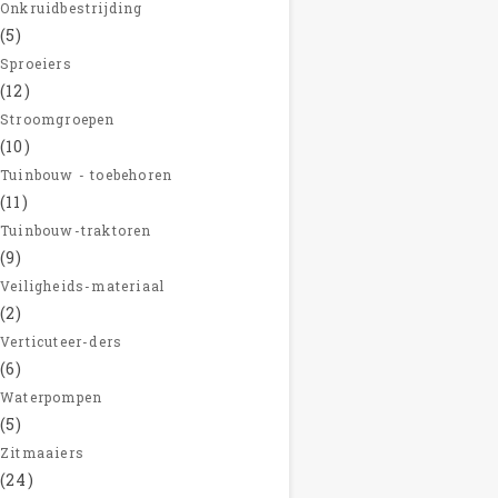
Onkruidbestrijding
(5)
Sproeiers
(12)
Stroomgroepen
(10)
Tuinbouw - toebehoren
(11)
Tuinbouw-traktoren
(9)
Veiligheids-materiaal
(2)
Verticuteer-ders
(6)
Waterpompen
(5)
Zitmaaiers
(24)