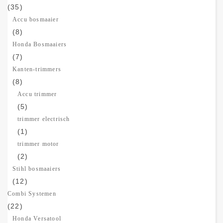
(35)
Accu bosmaaier
(8)
Honda Bosmaaiers
(7)
Kanten-trimmers
(8)
Accu trimmer
(5)
trimmer electrisch
(1)
trimmer motor
(2)
Stihl bosmaaiers
(12)
Combi Systemen
(22)
Honda Versatool