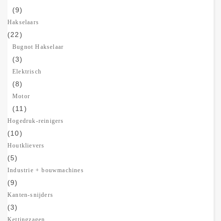
(9)
Hakselaars
(22)
Bugnot Hakselaar
(3)
Elektrisch
(8)
Motor
(11)
Hogedruk-reinigers
(10)
Houtklievers
(5)
Industrie + bouwmachines
(9)
Kanten-snijders
(3)
Kettingzagen