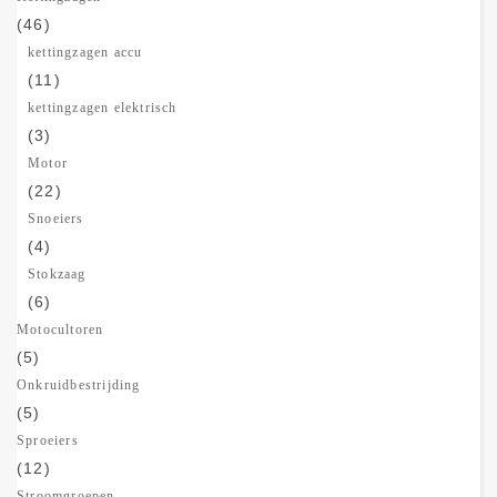
(46)
kettingzagen accu
(11)
kettingzagen elektrisch
(3)
Motor
(22)
Snoeiers
(4)
Stokzaag
(6)
Motocultoren
(5)
Onkruidbestrijding
(5)
Sproeiers
(12)
Stroomgroepen