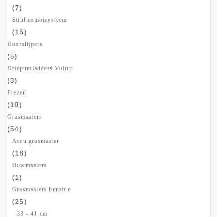
(7)
Stihl combisysteem
(15)
Doorslijpers
(5)
Driepuntladders Vultur
(3)
Frezen
(10)
Grasmaaiers
(54)
Accu grasmaaier
(18)
Duwmaaiers
(1)
Grasmaaiers benzine
(25)
33 - 41 cm