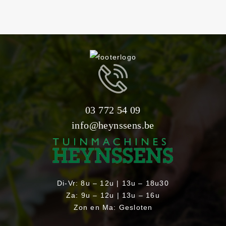
03 772 54 09
info@heynssens.be
Di-Vr: 8u – 12u | 13u – 18u30
Za: 9u – 12u | 13u – 16u
Zon en Ma: Gesloten