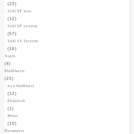
(23)
Stihl AP accu
(12)
Stihl AP systeem
(57)
Stihl AS Systeem
(16)
Aspen
(4)
Bladblazers
(23)
accu bladblazer
(12)
Elektrisch
(1)
Motor
(10)
Bosmaaiers