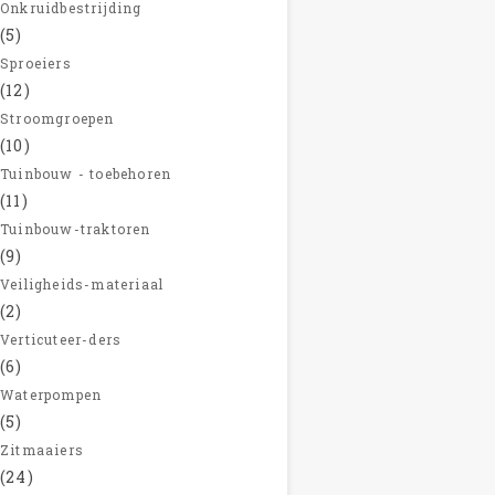
Onkruidbestrijding
(5)
Sproeiers
(12)
Stroomgroepen
(10)
Tuinbouw - toebehoren
(11)
Tuinbouw-traktoren
(9)
Veiligheids-materiaal
(2)
Verticuteer-ders
(6)
Waterpompen
(5)
Zitmaaiers
(24)