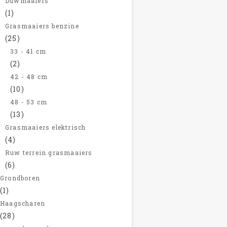
Duwmaaiers
(1)
Grasmaaiers benzine
(25)
33 - 41 cm
(2)
42 - 48 cm
(10)
48 - 53 cm
(13)
Grasmaaiers elektrisch
(4)
Ruw terrein grasmaaiers
(6)
Grondboren
(1)
Haagscharen
(28)