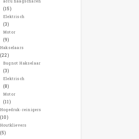
accu haagscharen
(15)
Elektrisch
(3)
Motor
(9)
Hakselaars
(22)
Bugnot Hakselaar
(3)
Elektrisch
(8)
Motor
(11)
Hogedruk-reinigers
(10)
Houtklievers
(5)