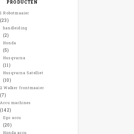
PRODUCTEN
1 Robotmaaier
(23)
handleiding
(2)
Honda
(5)
Husqvarna
(11)
Husqvarna Satelliet
(10)
2 Walker frontmaaier
(7)
Accu machines
(142)
Ego accu
(20)
Honda accu