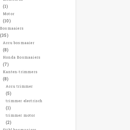
(1)
Motor
(10)
Bosmaaiers
(35)
Accu bosmaaier
(8)
Honda Bosmaaiers
(7)
Kanten-trimmers
(8)
Accu trimmer
(5)
trimmer electrisch
(1)
trimmer motor
(2)
Stihl bosmaaiers