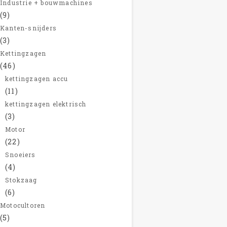
Industrie + bouwmachines
(9)
Kanten-snijders
(3)
Kettingzagen
(46)
kettingzagen accu
(11)
kettingzagen elektrisch
(3)
Motor
(22)
Snoeiers
(4)
Stokzaag
(6)
Motocultoren
(5)